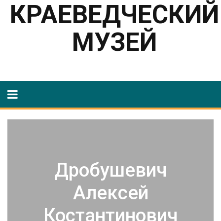
КРАЕВЕДЧЕСКИЙ
МУЗЕЙ
Дробушевич
Алексей
Костантинович