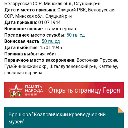
Белорусская ССР, Минская обл., Слуцкий р-н
Дата и место призыва:
Слуцкий РВК, Белорусская
ССР, Минская обл., Слуцкий р-н
Дата призыва:
01.07.1944
Воинское звание:
гв. мл. сержант
Последнее место службы:
50 гв. сд
Воинская часть:
50 гв. сд
Дата выбытия:
15.01.1945
Причина выбытия:
убит
Первичное место захоронения:
Восточная Пруссия,
Гумбинненский окр., Шталлупененский р-н, Каттенау,
западная окраина
Брошюра "Козловичский краеведческий
музей"