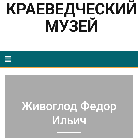
КРАЕВЕДЧЕСКИЙ
МУЗЕЙ
Живоглод Федор
Ильич