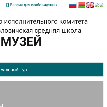
Версия для слабовидящих
о исполнительного комитета
зловичская средняя школа"
 МУЗЕЙ
туальный тур
ч