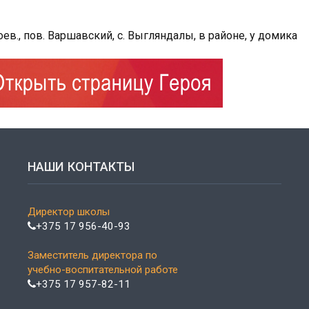
в., пов. Варшавский, с. Выгляндалы, в районе, у домика
НАШИ КОНТАКТЫ
Директор школы
+375 17 956-40-93
Заместитель директора по
учебно-воспитательной работе
+375 17 957-82-11