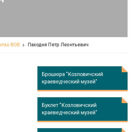
нтах ВОВ
Паходня Петр Леонтьевич
Брошюра "Козловичский
краеведческий музей"
Буклет "Козловичский
краеведческий музей"