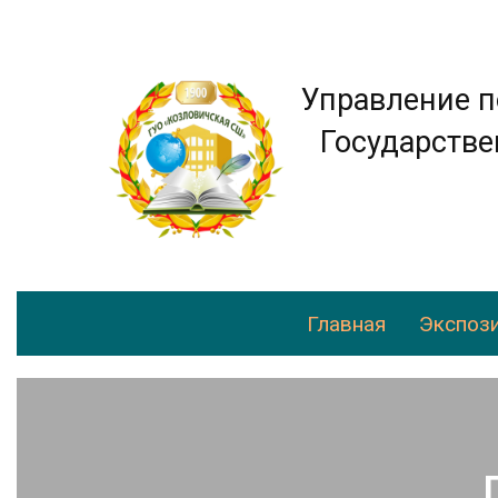
Управление п
Государстве
Главная
Экспози