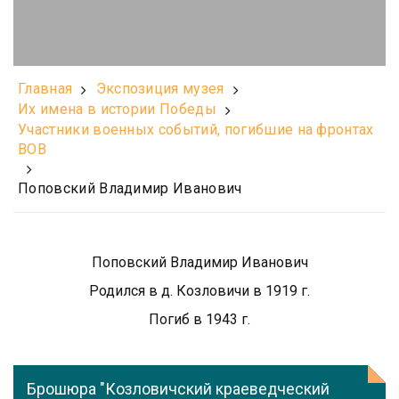
Главная
Экспозиция музея
Их имена в истории Победы
Участники военных событий, погибшие на фронтах
ВОВ
Поповский Владимир Иванович
Поповский Владимир Иванович
Родился в д. Козловичи в 1919 г.
Погиб в 1943 г.
Брошюра "Козловичский краеведческий