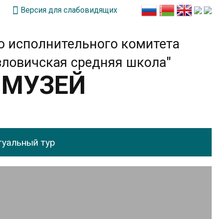
Версия для слабовидящих
о исполнительного комитета
зловичская средняя школа"
 МУЗЕЙ
туальный тур