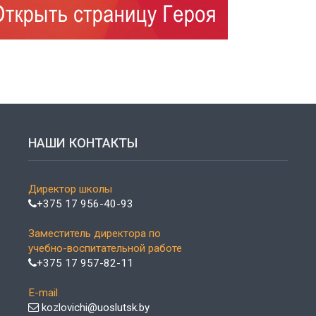
НАШИ КОНТАКТЫ
Директор школы
+375 17 956-40-93
Заместитель директора по
учебно-воспитательной работе
+375 17 957-82-11
E-mail
kozlovichi@uoslutsk.by