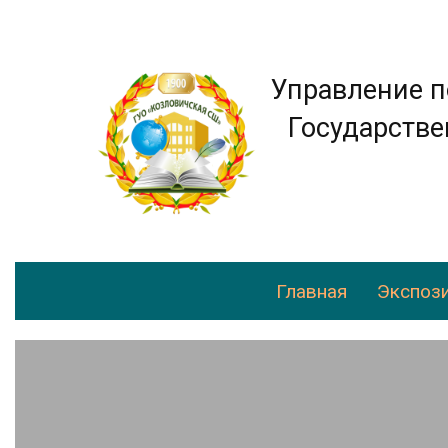
Управление п
Государстве
Главная
Экспози