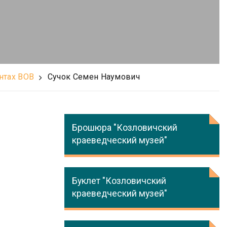
нтах ВОВ
Сучок Семен Наумович
Брошюра "Козловичский
краеведческий музей"
Буклет "Козловичский
краеведческий музей"