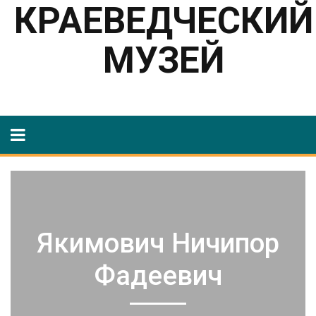
КРАЕВЕДЧЕСКИЙ
МУЗЕЙ
Якимович Ничипор
Фадеевич