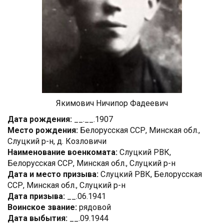
Якимович Ничипор Фадеевич
Дата рождения:
__.__.1907
Место рождения:
Белорусская ССР, Минская обл.,
Слуцкий р-н, д. Козловичи
Наименование военкомата:
Слуцкий РВК,
Белорусская ССР, Минская обл., Слуцкий р-н
Дата и место призыва:
Слуцкий РВК, Белорусская
ССР, Минская обл., Слуцкий р-н
Дата призыва:
__.06.1941
Воинское звание:
рядовой
Дата выбытия:
__.09.1944