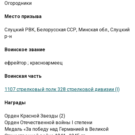
Огородники
Место призыва
Слуцкий РВК, Белорусская ССР, Минская обл., Слуцкий
р-н
Воинское звание
ефрейтор
;
красноармеец
Воинская часть
1107 стрелковый полк 328 стрелковой дивизии (I)
Награды
Орден Красной Звезды (2)
Орден Отечественной войны I степени
Медаль «За победу над Германией в Великой