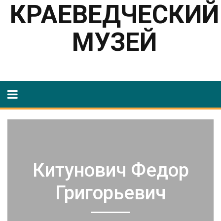
КРАЕВЕДЧЕСКИЙ
МУЗЕЙ
Китунович Федор
Григорьевич