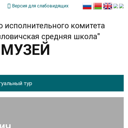
Версия для слабовидящих
о исполнительного комитета
зловичская средняя школа"
 МУЗЕЙ
туальный тур
ич