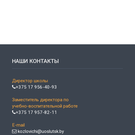
НАШИ КОНТАКТЫ
Директор школы
+375 17 956-40-93
Заместитель директора по
учебно-воспитательной работе
+375 17 957-82-11
E-mail
kozlovichi@uoslutsk.by