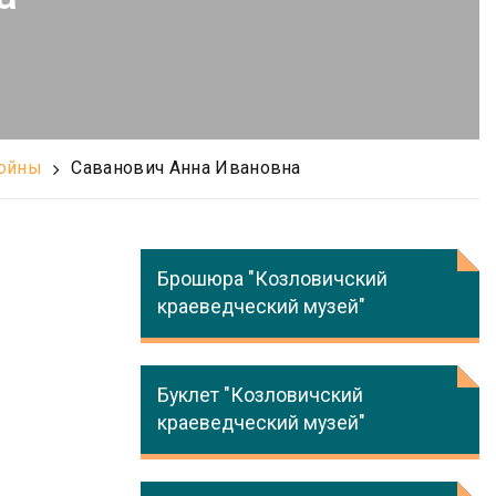
войны
Саванович Анна Ивановна
Брошюра "Козловичский
краеведческий музей"
Буклет "Козловичский
краеведческий музей"