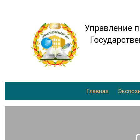
Управление п
Государстве
Главная
Экспози