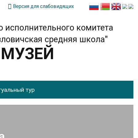
Версия для слабовидящих
о исполнительного комитета
зловичская средняя школа"
 МУЗЕЙ
туальный тур
а